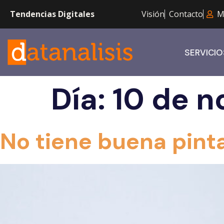
Tendencias Digitales
Visión
Contacto
M
SERVICIO
Día:
10 de n
No tiene buena pint