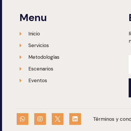
Menu
Inicio
R
m
Servicios
Metodologías
Escenarios
Eventos
Términos y cond