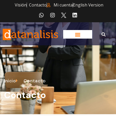
Visión
Contacto
Mi cuenta
English Version
Inicio
Contacto
Contacto