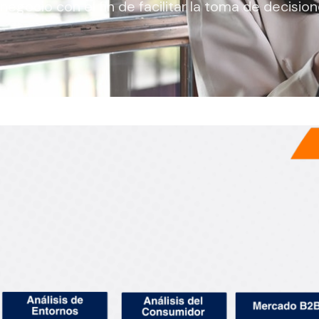
negocio con el fin de facilitar la toma de decision