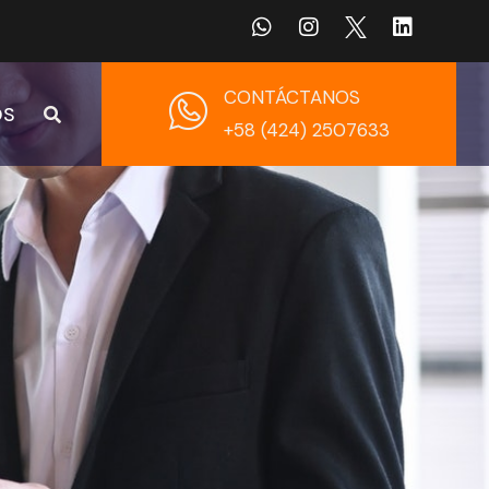
CONTÁCTANOS
OS
+58 (424) 2507633