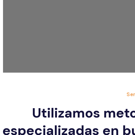
Ser
Utilizamos met
especializadas en b