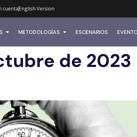
i cuenta
English Version
S
METODOLOGÍAS
ESCENARIOS
EVENT
ctubre de 2023