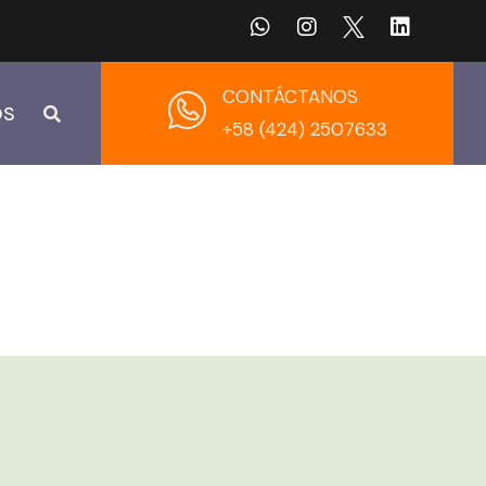
CONTÁCTANOS
OS
+58 (424) 2507633