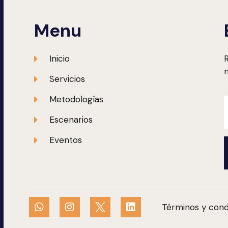
Menu
Inicio
R
m
Servicios
Metodologías
Escenarios
Eventos
Términos y cond