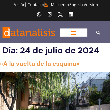
Visión
Contacto
Mi cuenta
English Version
Día:
24 de julio de 2024
«A la vuelta de la esquina»