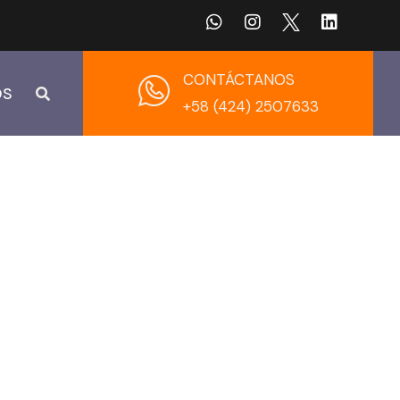
CONTÁCTANOS
OS
+58 (424) 2507633