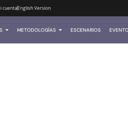
i cuenta
English Version
S
METODOLOGÍAS
ESCENARIOS
EVENT