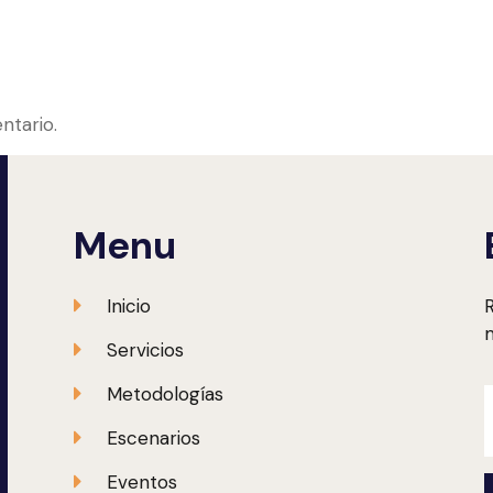
ntario.
Menu
Inicio
R
m
Servicios
Metodologías
Escenarios
Eventos