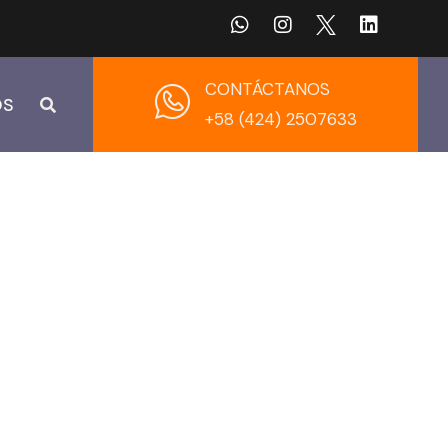
CONTÁCTANOS
OS
+58 (424) 2507633