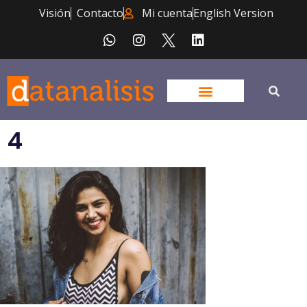
Visión
Contacto
Mi cuenta
English Version
4