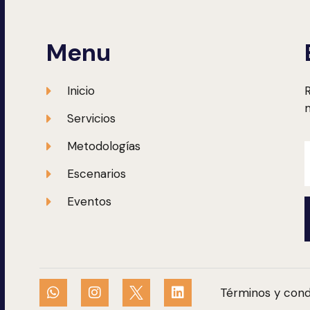
Menu
Inicio
R
m
Servicios
Metodologías
Escenarios
Eventos
Términos y cond