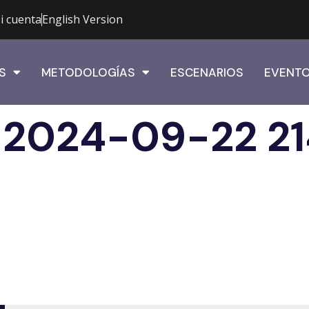
i cuenta
English Version
S
METODOLOGÍAS
ESCENARIOS
EVENT
 2024-09-22 21