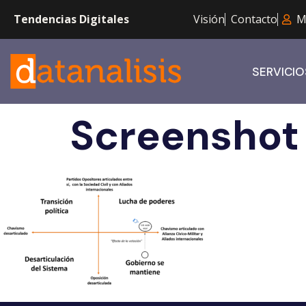
Tendencias Digitales
Visión
Contacto
M
SERVICIO
Screenshot