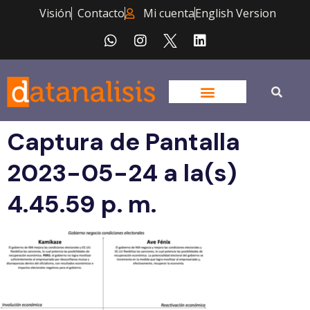
Visión
Contacto
Mi cuenta
English Version
Captura de Pantalla
2023-05-24 a la(s)
4.45.59 p. m.