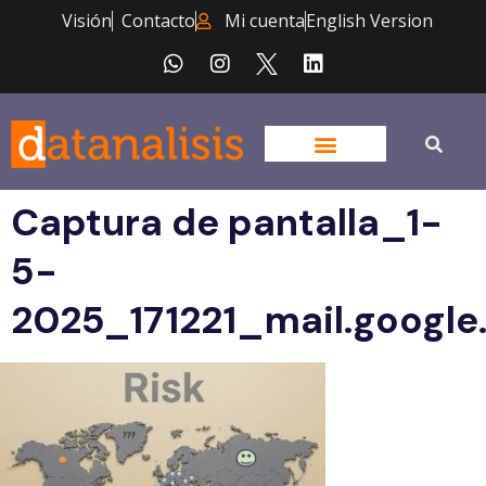
Visión
Contacto
Mi cuenta
English Version
Captura de pantalla_1-
5-
2025_171221_mail.googl