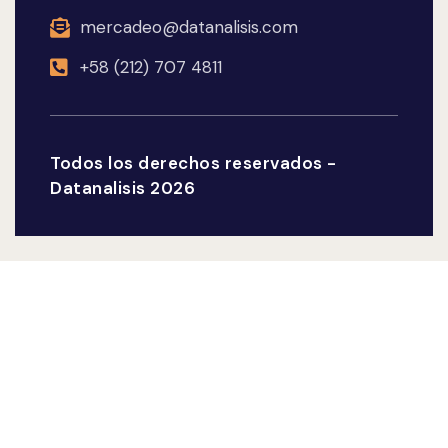
mercadeo@datanalisis.com
+58 (212) 707 4811
Todos los derechos reservados -
Datanalisis 2026