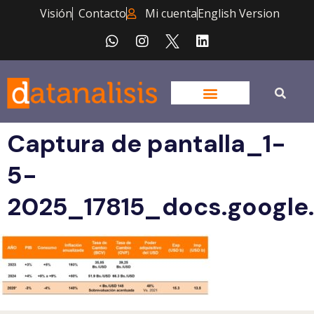
Visión
Contacto
Mi cuenta
English Version
Captura de pantalla_1-
5-
2025_17815_docs.google