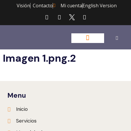
Visión
Contacto
Mi cuenta
English Version
Imagen 1.png.2
Menu
Inicio
Servicios