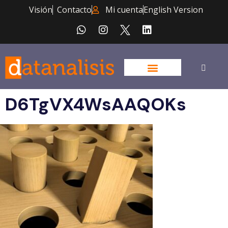
Visión
Contacto
Mi cuenta
English Version
D6TgVX4WsAAQOKs