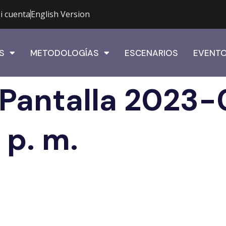
i cuenta
English Version
S
METODOLOGÍAS
ESCENARIOS
EVENT
 Pantalla 2023
 p. m.