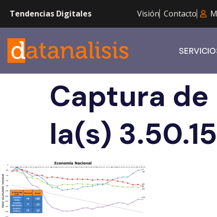
Tendencias Digitales
Visión
Contacto
M
SERVICIO
Captura de
la(s) 3.50.15