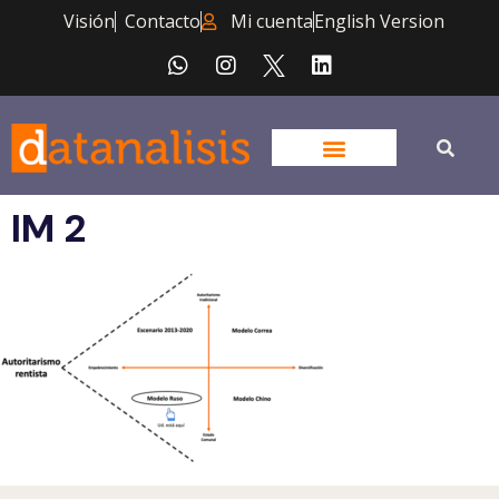
Visión
Contacto
Mi cuenta
English Version
IM 2