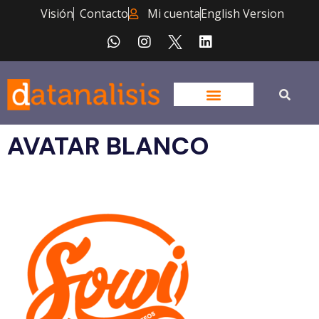
Visión
Contacto
Mi cuenta
English Version
AVATAR BLANCO