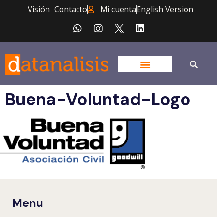
Visión
Contacto
Mi cuenta
English Version
Buena-Voluntad-Logo
Menu