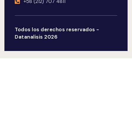
+58 (212) 707 4811
Todos los derechos reservados -
Datanalisis 2026