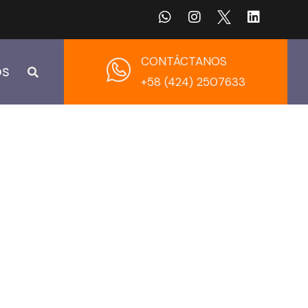
CONTÁCTANOS
OS
+58 (424) 2507633