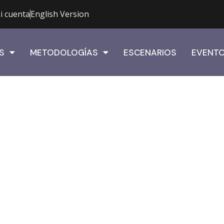
i cuenta
English Version
S
METODOLOGÍAS
ESCENARIOS
EVENT