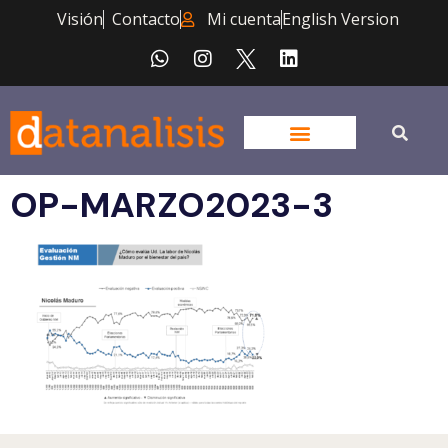
Visión
Contacto
Mi cuenta
English Version
OP-MARZO2023-3