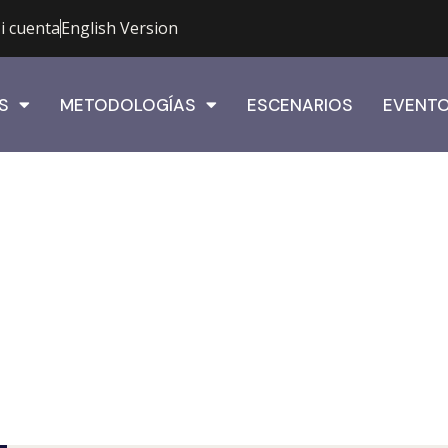
i cuenta
English Version
S
METODOLOGÍAS
ESCENARIOS
EVENT