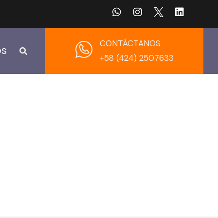
CONTÁCTANOS
OS
+58 (424) 2507633