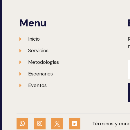
Menu
Inicio
R
m
Servicios
Metodologías
Escenarios
Eventos
Términos y cond