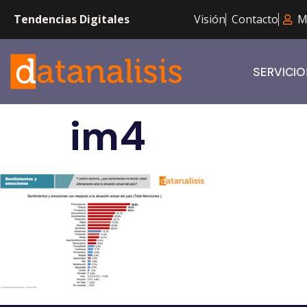
Tendencias Digitales
Visión
Contacto
M
SERVICIO
im4