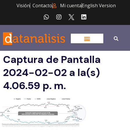
Visión
Contacto
Mi cuenta
English Version
Captura de Pantalla
2024-02-02 a la(s)
4.06.59 p. m.