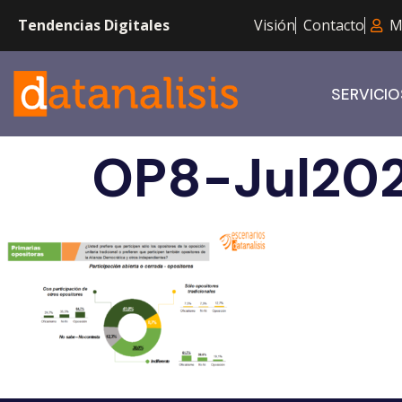
Tendencias Digitales
Visión
Contacto
M
SERVICIO
OP8-Jul20