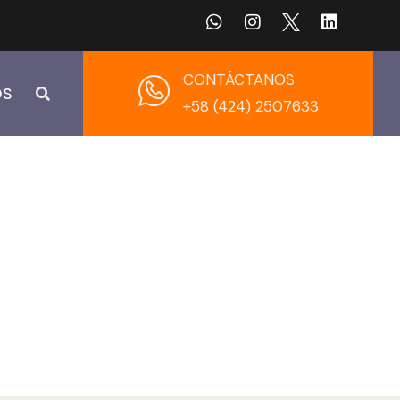
CONTÁCTANOS
OS
+58 (424) 2507633