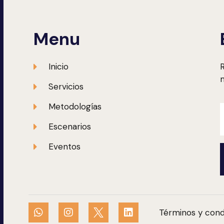
Menu
Inicio
R
m
Servicios
Metodologías
Escenarios
Eventos
Términos y cond