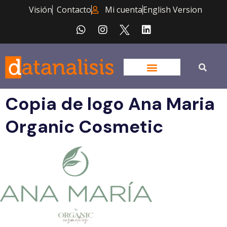
Visión
Contacto
Mi cuenta
English Version
Copia de logo Ana Maria
Organic Cosmetic