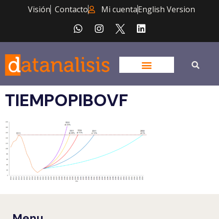
Visión
Contacto
Mi cuenta
English Version
TIEMPOPIBOVF
Menu