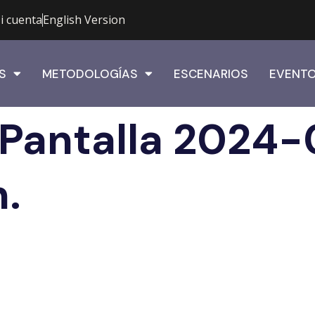
i cuenta
English Version
S
METODOLOGÍAS
ESCENARIOS
EVENT
Pantalla 2024-0
m.