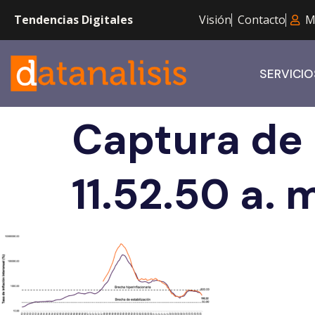
Tendencias Digitales
Visión
Contacto
M
SERVICIO
Captura de 
11.52.50 a. 