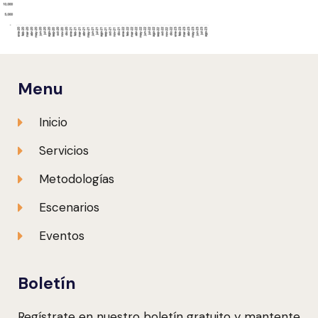
Menu
Inicio
Servicios
Metodologías
Escenarios
Eventos
Boletín
Regístrate en nuestro boletín gratuito y mantente