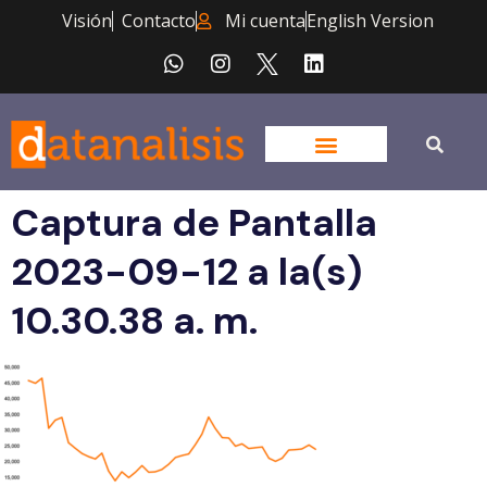
Visión
Contacto
Mi cuenta
English Version
Captura de Pantalla
2023-09-12 a la(s)
10.30.38 a. m.