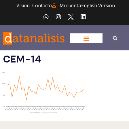
Visión
Contacto
Mi cuenta
English Version
CEM-14