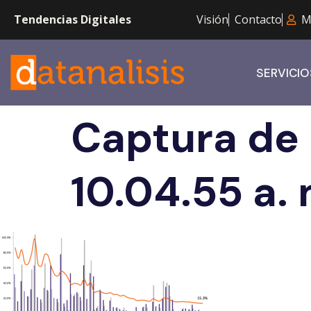
Tendencias Digitales
Visión
Contacto
M
SERVICIO
Captura de 
10.04.55 a. 