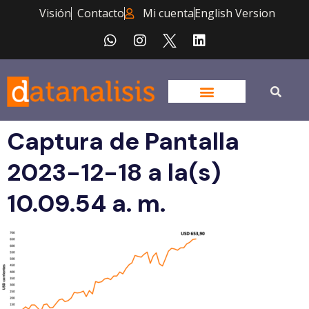
Visión
Contacto
Mi cuenta
English Version
Captura de Pantalla
2023-12-18 a la(s)
10.09.54 a. m.