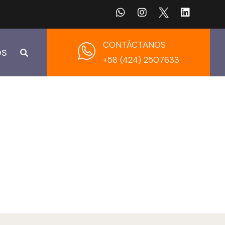
CONTÁCTANOS
OS
+58 (424) 2507633