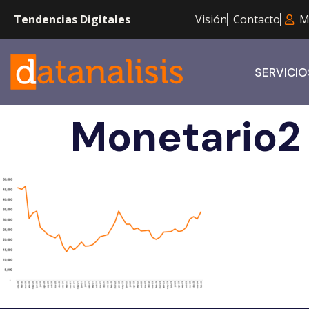
Tendencias Digitales
Visión
Contacto
M
SERVICIO
Monetario2