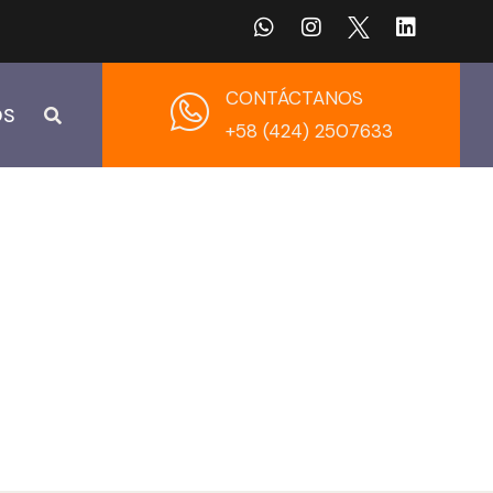
CONTÁCTANOS
OS
+58 (424) 2507633