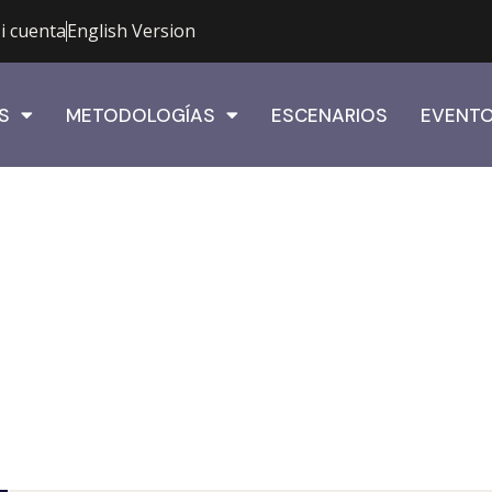
i cuenta
English Version
S
METODOLOGÍAS
ESCENARIOS
EVENT