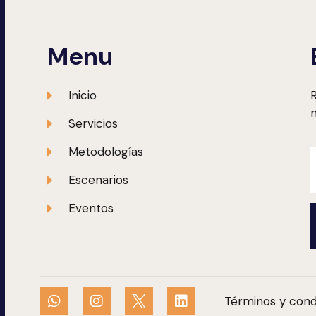
Menu
Inicio
R
m
Servicios
Metodologías
Escenarios
Eventos
Términos y cond