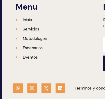
Menu
Inicio
R
m
Servicios
Metodologías
Escenarios
Eventos
Términos y cond