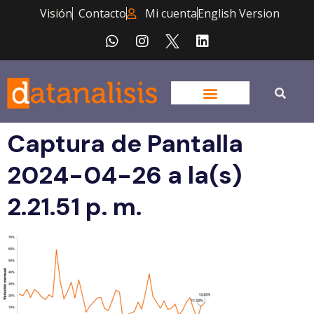
Visión
Contacto
Mi cuenta
English Version
Captura de Pantalla
2024-04-26 a la(s)
2.21.51 p. m.