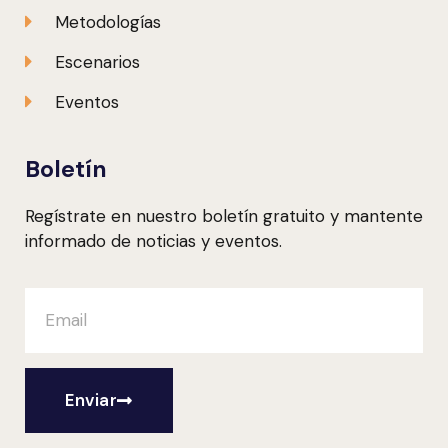
Metodologías
Escenarios
Eventos
Boletín
Regístrate en nuestro boletín gratuito y mantente
informado de noticias y eventos.
Enviar