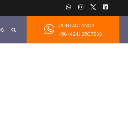
CONTÁCTANOS
OS
+58 (424) 2507633