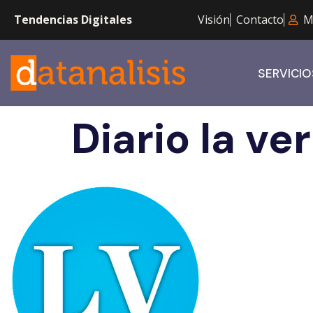
Tendencias Digitales
Visión
Contacto
M
SERVICIO
Diario la ve