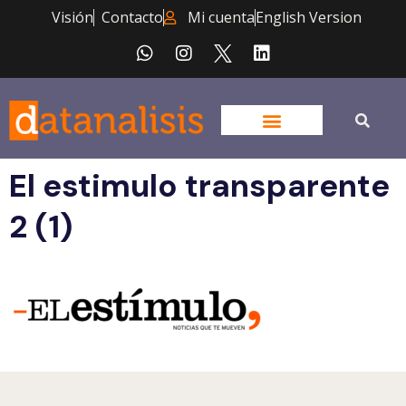
Visión
Contacto
Mi cuenta
English Version
El estimulo transparente
2 (1)