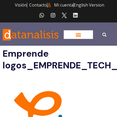
Visión
Contacto
Mi cuenta
English Version
Emprende
logos_EMPRENDE_TECH