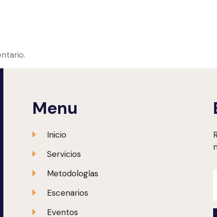
ntario.
Menu
Inicio
R
m
Servicios
Metodologías
Escenarios
Eventos