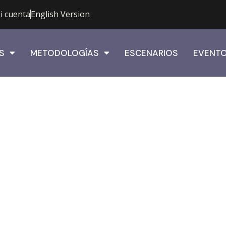
i cuenta
English Version
S
METODOLOGÍAS
ESCENARIOS
EVENT