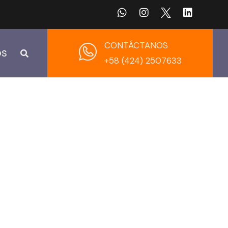
CONTÁCTANOS
OS
+58 (424) 2507633