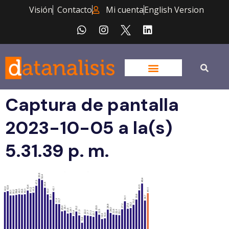
Visión
Contacto
Mi cuenta
English Version
Captura de pantalla
2023-10-05 a la(s)
5.31.39 p. m.