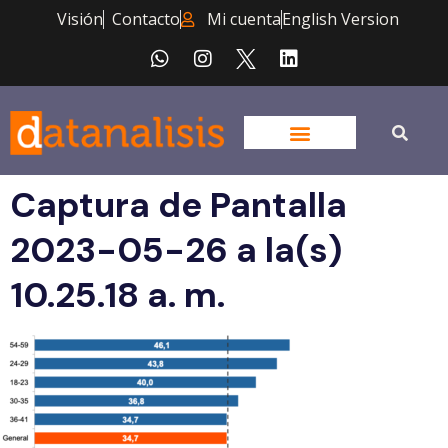
Visión
Contacto
Mi cuenta
English Version
Captura de Pantalla
2023-05-26 a la(s)
10.25.18 a. m.