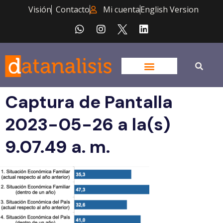
Visión
Contacto
Mi cuenta
English Version
Captura de Pantalla
2023-05-26 a la(s)
9.07.49 a. m.