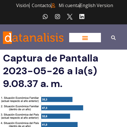
Visión
Contacto
Mi cuenta
English Version
Captura de Pantalla
2023-05-26 a la(s)
9.08.37 a. m.