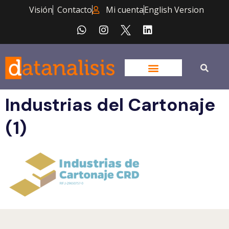
Visión
Contacto
Mi cuenta
English Version
Industrias del Cartonaje
(1)