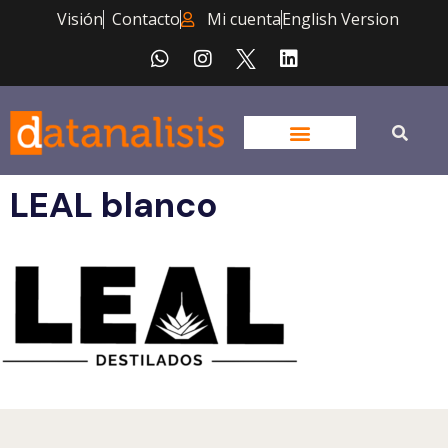
Visión
Contacto
Mi cuenta
English Version
LEAL blanco