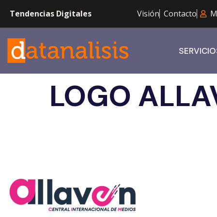
Tendencias Digitales
Visión
Contacto
M
SERVICIO
LOGO ALLAV