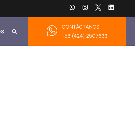
CONTÁCTANOS
OS
+58 (424) 2507633