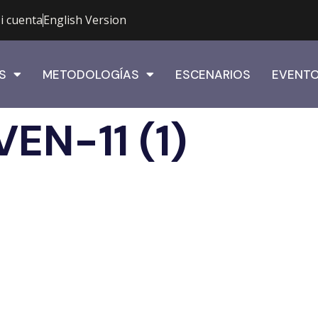
i cuenta
English Version
S
METODOLOGÍAS
ESCENARIOS
EVENT
EN-11 (1)