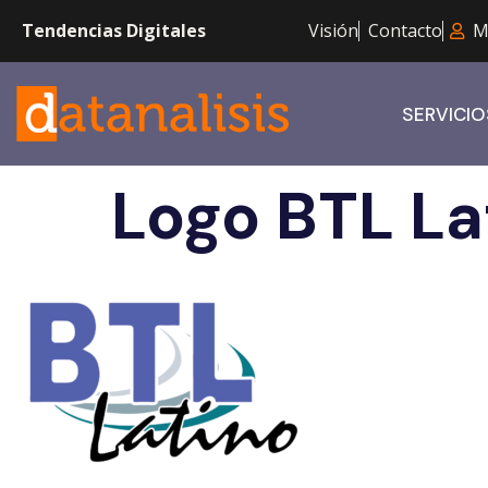
Tendencias Digitales
Visión
Contacto
M
SERVICIO
Logo BTL La