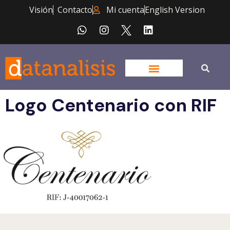
Visión
Contacto
Mi cuenta
English Version
Logo Centenario con RIF