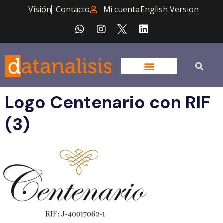
Visión
Contacto
Mi cuenta
English Version
Logo Centenario con RIF
(3)